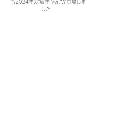
も2024年の“辰年 Ver.”が登場しま
した！