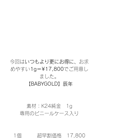
今回は
いつもより更にお得に、
お求
めやすい
1g＝¥17,800
でご用意し
ました。
【BABYGOLD】辰年
素材：K24純金　1g
専用のビニールケース入り
1個　　   超早割価格　17,800