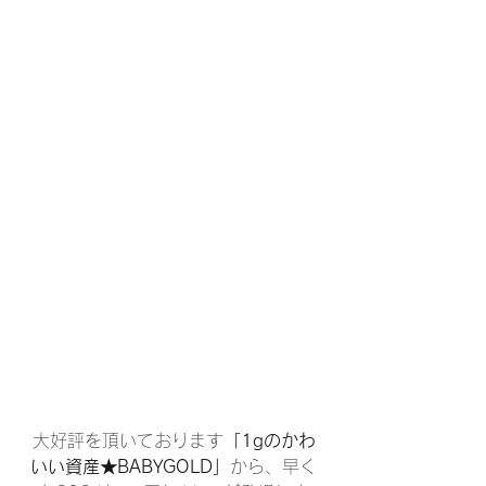
大好評を頂いております
「1gのかわ
いい資産★BABYGOLD」
から、早く