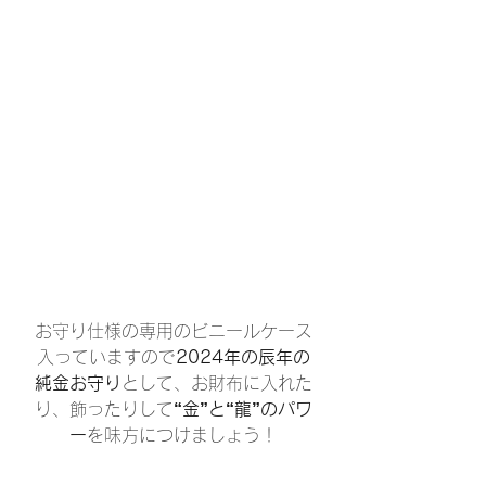
お守り仕様の専用のビニールケース
入っていますので
2024年の辰年の
純金お守り
として、お財布に入れた
り、飾ったりして
“金”と“龍”のパワ
ー
を味方につけましょう！