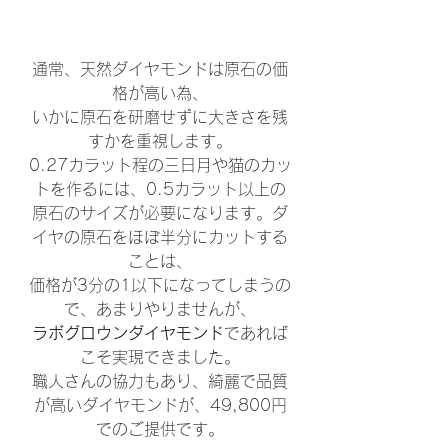
通常、天然ダイヤモンドは原石の価
格が高い為、
いかに原石を研磨せずに大きさを残
すかを重視します。
0.27カラット程の三日月や猫のカッ
トを作るには、0.5カラット以上の
原石のサイズが必要になります。ダ
イヤの原石をほぼ半分にカットする
ことは、
価格が3分の1以下になってしまうの
で、あまりやりませんが、
ラボグロウンダイヤモンド
であれば
こそ実現できました。
職人さんの協力もあり、綺麗で品質
が高いダイヤモンドが、49,800円
でのご提供です。