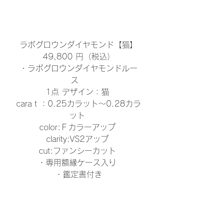
ラボグロウンダイヤモンド【猫】
49,800 円（税込）
・ラボグロウンダイヤモンドルー
ス　
1点 デザイン：猫 
caraｔ：0.25カラット〜0.28カラ
ット 
color:Ｆカラーアップ 
clarity:VS2アップ 
cut:ファンシーカット 
・専用額縁ケース入り 
・鑑定書付き