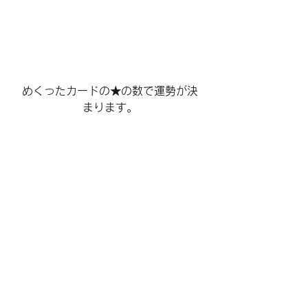
めくったカードの★の数で運勢が決
まります。