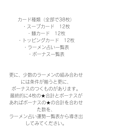
カード種類（全部で38枚）
・スープカード　12枚
・麺カード　12枚
・トッピングカード　12枚
・ラーメン占い一覧表
・ボーナス一覧表
更に、少数のラーメンの組み合わせ
には条件が揃うと更に、
ボーナスのつくものがあります。
最終的に4枚の★合計とボーナスが
あればボーナスの★の合計を合わせ
た数を、
ラーメン占い運勢一覧表から導き出
してみてください。