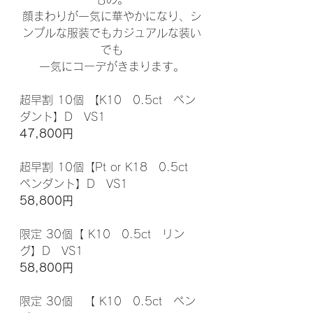
顔まわりが一気に華やかになり、シ
ンプルな服装でもカジュアルな装い
でも
一気にコーデがきまります。
超早割 10個 【K10　0.5ct　ペン
ダント】D　VS1
47,800円
超早割 10個【Pt or K18　0.5ct　
ペンダント】D　VS1　
58,800円
限定 30個【 K10　0.5ct　リン
グ】D　VS1　
58,800円
限定 30個　【 K10　0.5ct　ペン