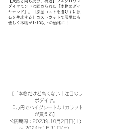
【天然と同じ成分、構造】ラボグロウン
ダイヤモンドは認められた「本物のダイ
ヤモンド」。「採掘コストを掛けずに原
石を生成する」コストカットで環境にも
優しく本物が1/10以下の価格に！
【「本物だけど高くない｜注目のラ
ボダイヤ。
10万円でハイグレードな1カラット
が買える】
公開期間：2023年10月2日日(土) 
〜 2024年1月31日(水)　