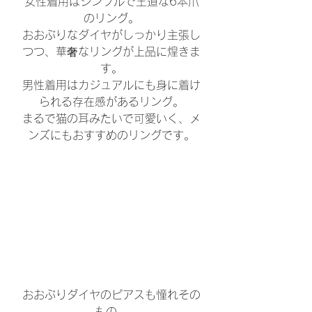
女性着用はシンプルで王道な6本爪
のリング。
おおぶりなダイヤがしっかり主張し
つつ、華奢なリングが上品に煌きま
す。
男性着用はカジュアルにも身に着け
られる存在感があるリング。
まるで猫の耳みたいで可愛いく、メ
ンズにもおすすめのリングです。
おおぶりダイヤのピアスも憧れその
もの。