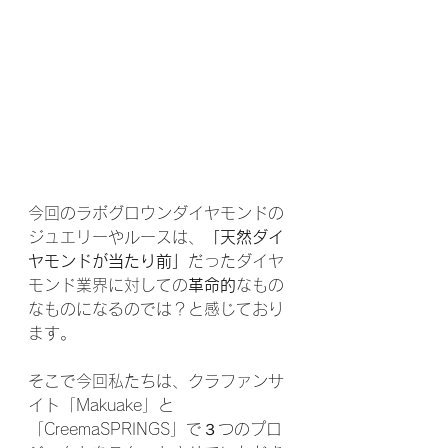
今回のラボグロウンダイヤモンドの
ジュエリーやルースは、
「天然ダイ
ヤモンドが当たり前」
だったダイヤ
モンド業界に対しての
革命的
なもの
なものになるのでは？と感じており
ます。
そこで今回私たちは、クラファンサ
イト「Makuake」と
「CreemaSPRINGS」で３つのプロ