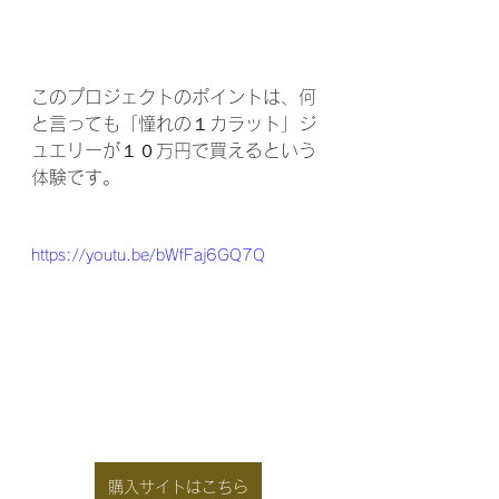
このプロジェクトのポイントは、何
と言っても「憧れの１カラット」ジ
ュエリーが１０万円で買えるという
体験です。
https://youtu.be/bWfFaj6GQ7Q
購入サイトはこちら