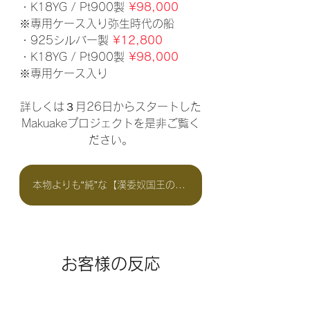
・K18YG / Pt900製 
¥98,000
※専用ケース入り弥生時代の船
・925シルバー製 
¥12,800
・K18YG / Pt900製 
¥98,000
※専用ケース入り
詳しくは３月26日からスタートした
Makuakeプロジェクトを是非ご覧く
ださい。
本物よりも“純”な【漢委奴国王の金印】はコチラ！
お客様の反応