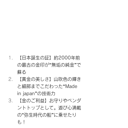
【日本誕生の証】約2000年前
の最古の金印が“無垢の純金”で
蘇る
【黄金の美しさ】山吹色の輝き
と細部までこだわった“Made 
in japan”の技術力
【金のご利益】お守りやペンダ
ントトップとして。遊び心満載
の“弥生時代の船”に乗せたり
も！