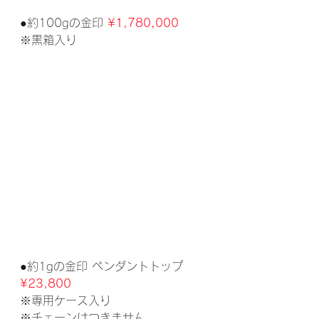
●約100gの金印 
¥1,780,000
※黒箱入り
●約1gの金印 ペンダントトップ 
¥23,800
※専用ケース入り
※チェーンはつきません