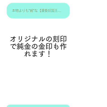
本物よりも“純”な【漢委奴国王の金印】はコチラ！
オリジナルの刻印
で純金の金印も作
れます！