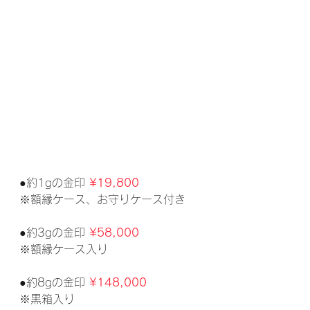
●約1gの金印 
¥19,800
※額縁ケース、お守りケース付き
●約3gの金印 
¥58,000
※額縁ケース入り
●約8gの金印 
¥148,000
※黒箱入り