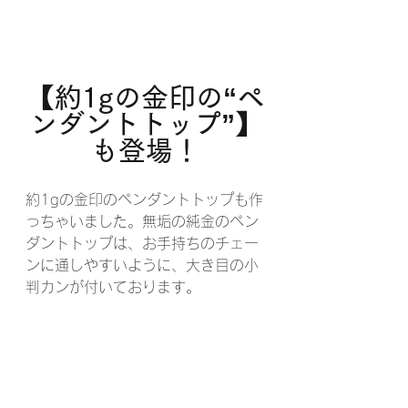
【約1gの金印の“ペ
ンダントトップ”】
も登場！
約1gの金印のペンダントトップも作
っちゃいました。無垢の純金のペン
ダントトップは、お手持ちのチェー
ンに通しやすいように、大き目の小
判カンが付いております。