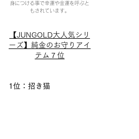
身につける事で幸運や金運を呼ぶと
もされています。
【JUNGOLD大人気シリ
ーズ】純金のお守りアイ
テム７位
1位：招き猫