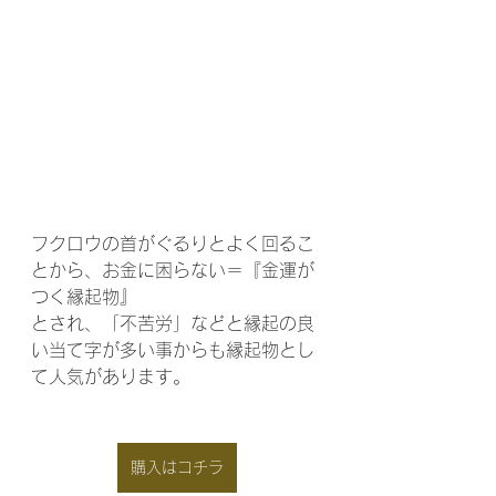
フクロウの首がぐるりとよく回るこ
とから、お金に困らない＝『金運が
つく縁起物』
とされ、「不苦労」などと縁起の良
い当て字が多い事からも縁起物とし
て人気があります。
購入はコチラ