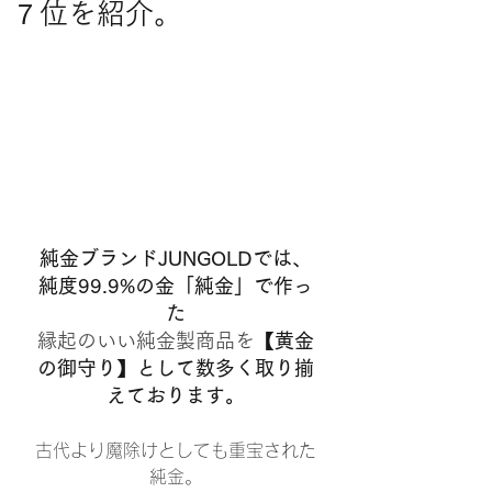
７位を紹介。
純金ブランドJUNGOLDでは、
純度99.9%の金「純金」で作っ
た
縁起のいい純金製商品を
【黄金
の御守り】として数多く取り揃
えております。
古代より魔除けとしても重宝された
純金。