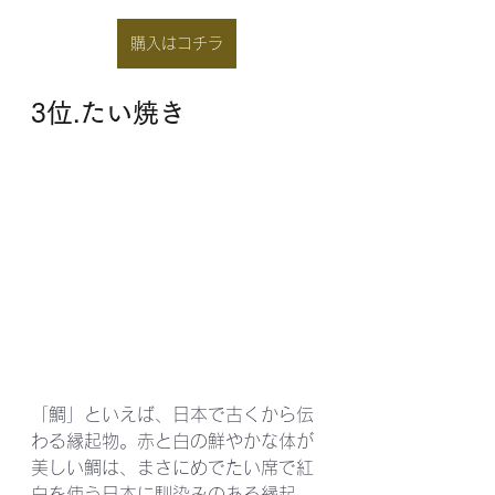
購入はコチラ
3位.たい焼き
「鯛」といえば、日本で古くから伝
わる縁起物。赤と白の鮮やかな体が
美しい鯛は、まさにめでたい席で紅
白を使う日本に馴染みのある縁起