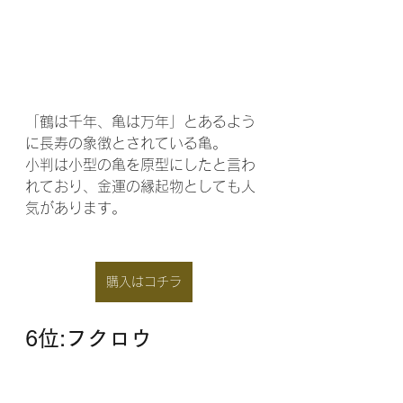
「鶴は千年、亀は万年」とあるよう
に長寿の象徴とされている亀。
小判は小型の亀を原型にしたと言わ
れており、金運の縁起物としても人
気があります。
購入はコチラ
6位:フクロウ