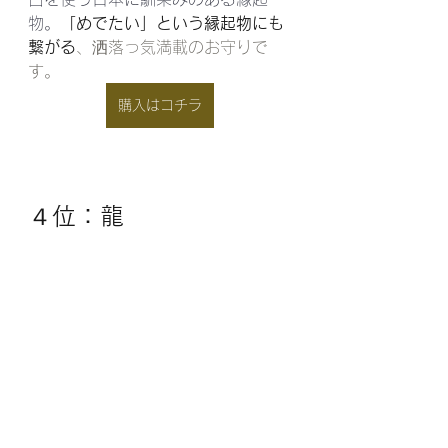
物。
「めでたい」という縁起物にも
繋がる
、洒落っ気満載のお守りで
す。
購入はコチラ
４位：龍