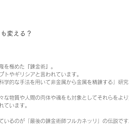
をも変える？
隆を極めた『錬金術』。
プトやギリシアと言われています。
科学的な手法を用いて非金属から金属を精錬する」研究
々な物質や人間の肉体や魂をも対象としてそれらをより
れています。
ているのが「最後の錬金術師フルカネッリ」の伝説です