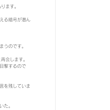
あります。
える暗号が潜ん
まうのです。
と再会します。
目撃するので
言を残していま
いた。