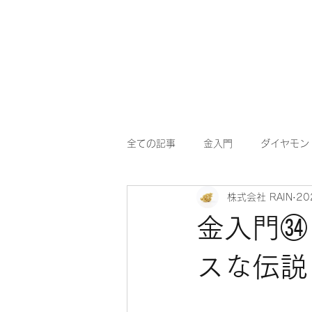
全ての記事
金入門
ダイヤモン
株式会社 RAIN
20
金入門㉞
スな伝説