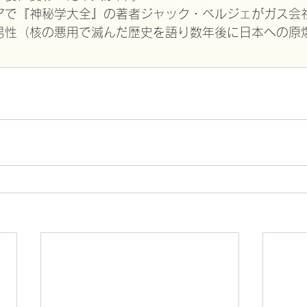
アで『神秘学大全』の著者ジャック・ベルジェがガス会
男性（核の悪用で滅んだ歴史を語り数年後に日本への原