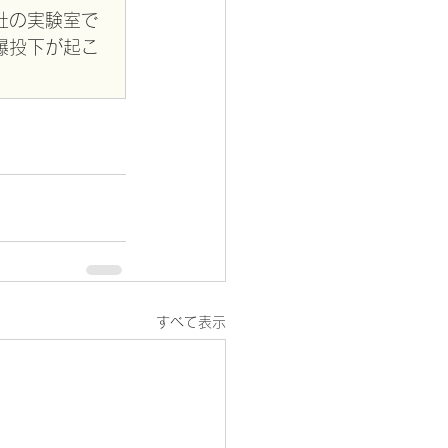
社の実験室で
爆投下が起こ
すべて表示