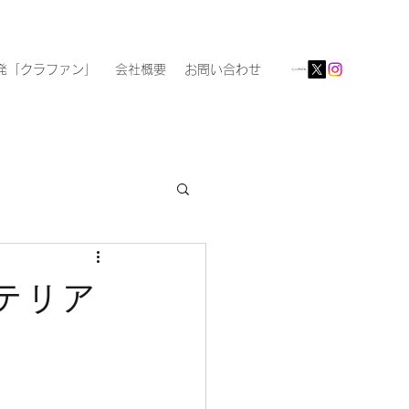
発「クラファン」
会社概要
お問い合わせ
テリア