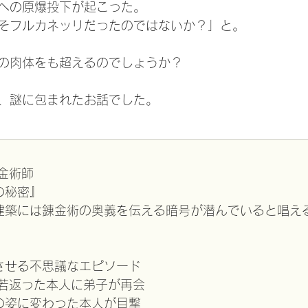
への原爆投下が起こった。
そフルカネッリだったのではないか？」と。
の肉体をも超えるのでしょうか？
、謎に包まれたお話でした。
金術師
の秘密』
建築には錬金術の奥義を伝える暗号が潜んでいると唱え
させる不思議なエピソード
後若返った本人に弟子が再会
の姿に変わった本人が目撃