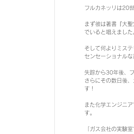
フルカネッリは20
まず彼は著書『大聖
でいると唱えました
そして何よりミステ
センセーショナルな
失踪から30年後、
さらにその数日後、
す！
また化学エンジニア
す。
「ガス会社の実験室